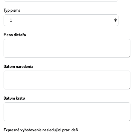
Typ písma
Meno dieťaťa
Dátum narodenia
Dátum krstu
Expresné vyhotovenie nasledujúci prac. deň