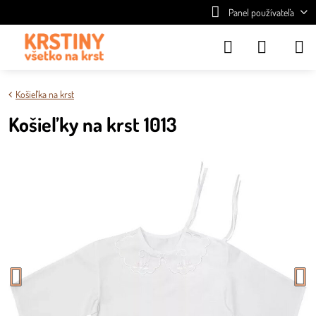
Panel používateľa
Košieľka na krst
Košieľky na krst 1013