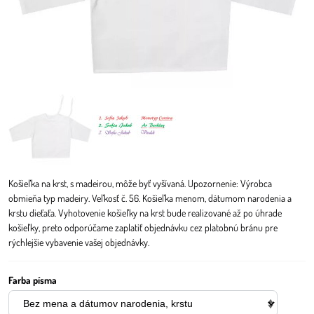
Košieľka na krst, s madeirou, môže byť vyšívaná. Upozornenie: Výrobca
obmieňa typ madeiry. Veľkosť č. 56. Košieľka menom, dátumom narodenia a
krstu dieťaťa. Vyhotovenie košieľky na krst bude realizované až po úhrade
košieľky, preto odporúčame zaplatiť objednávku cez platobnú bránu pre
rýchlejšie vybavenie vašej objednávky.
Farba písma