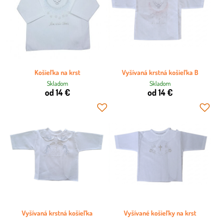
Košieľka na krst
Vyšívaná krstná košieľka B
Skladom
Skladom
od 14 €
od 14 €
Vyšívaná krstná košieľka
Vyšívané košieľky na krst