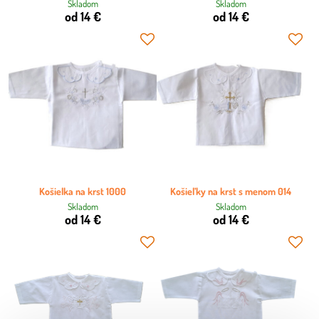
Skladom
Skladom
od 14 €
od 14 €
Košielka na krst 1000
Košieľky na krst s menom 014
Skladom
Skladom
od 14 €
od 14 €