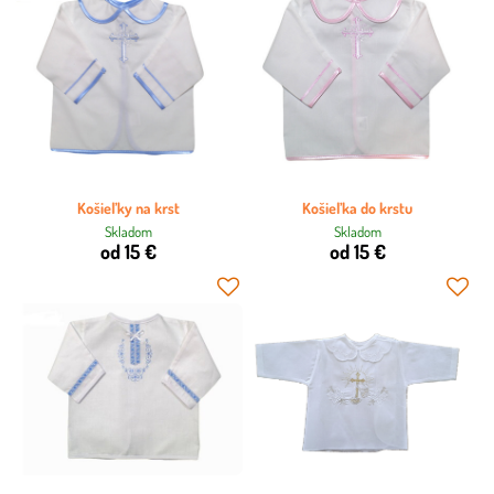
Košieľky na krst
Košieľka do krstu
Skladom
Skladom
od 15 €
od 15 €