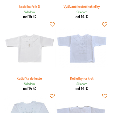
kosielka folk G
Vyšívané krstné košieľky
Skladom
Skladom
od 15 €
od 14 €
Košieľka do krstu
Košieľky na krst
Skladom
Skladom
od 14 €
od 14 €