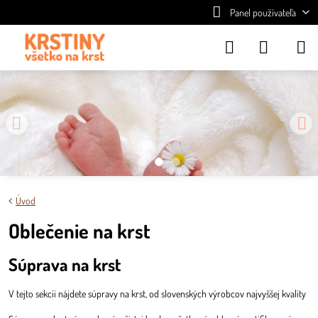
Panel používateľa
Úvod
Oblečenie na krst
Súprava na krst
V tejto sekcii nájdete súpravy na krst, od slovenských výrobcov najvyššej kvality