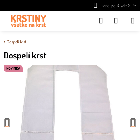
Panel používateľa
Dospelí krst
Dospelí krst
NOVINKA