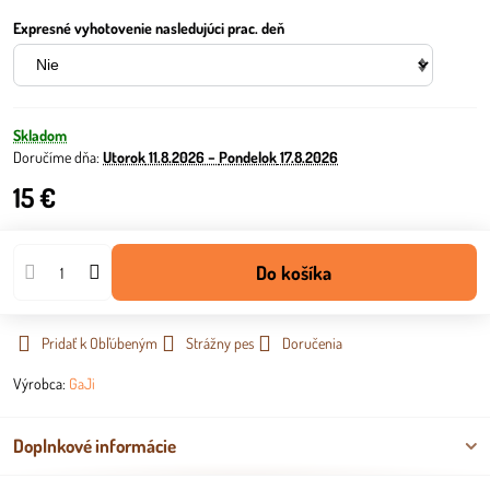
Expresné vyhotovenie nasledujúci prac. deň
Skladom
Doručíme dňa:
Utorok
11.8.2026 −
Pondelok
17.8.2026
15 €
Do košíka
Pridať k Obľúbeným
Strážny pes
Doručenia
Výrobca:
GaJi
Doplnkové informácie