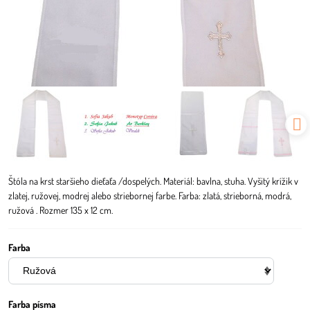
Štóla na krst staršieho dieťaťa /dospelých. Materiál: bavlna, stuha. Vyšitý krížik v
zlatej, ružovej, modrej alebo striebornej farbe. Farba: zlatá, strieborná, modrá,
ružová . Rozmer 135 x 12 cm.
Farba
Farba písma