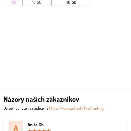
48
16-30
48-50
Názory našich zákazníkov
Ďalšie hodnotenia nájdete na
https://www.sashe.sk/Krst?ranking
Anita Ch.
A
Hodnotenie: