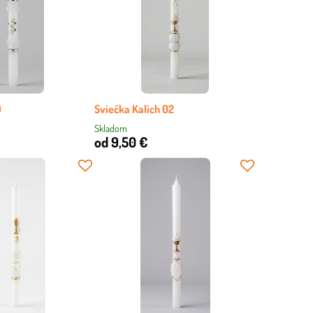
9
Sviečka Kalich 02
Skladom
od 9,50 €