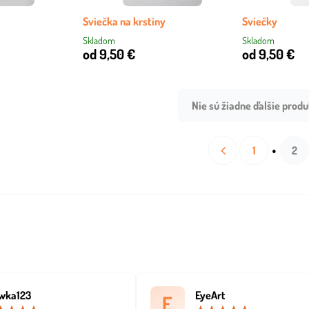
Sviečka na krstiny
Sviečky
Skladom
Skladom
od 9,50 €
od 9,50 €
Nie sú žiadne ďalšie produ
1
2
wka123
EyeArt
E