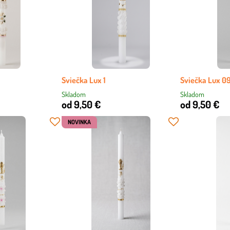
Sviečka Lux 1
Sviečka Lux 0
Skladom
Skladom
od 9,50 €
od 9,50 €
NOVINKA