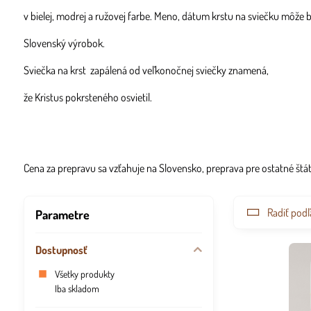
v bielej, modrej a ružovej farbe. Meno, dátum krstu na sviečku môže
Slovenský výrobok.
Sviečka na krst zapálená od veľkonočnej sviečky znamená,
že Kristus pokrsteného osvietil.
Cena za prepravu sa vzťahuje na Slovensko, preprava pre ostatné š
Radiť podľ
Parametre
Dostupnosť
Všetky produkty
Iba skladom