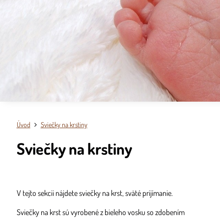
Úvod
Sviečky na krstiny
Sviečky na krstiny
V tejto sekcii nájdete sviečky na krst, sväté prijímanie.
Sviečky na krst sú vyrobené z bieleho vosku so zdobením