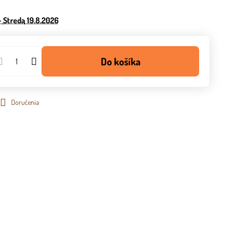
−
Streda
19.8.2026
Do košíka
Doručenia