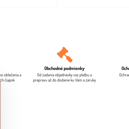
Obchodné podmienky
Och
ho oblečenia a
Od zadania objednávky cez platbu a
Ochra
ých čiapok
prepravu až do dodanie ku Vám a záruky