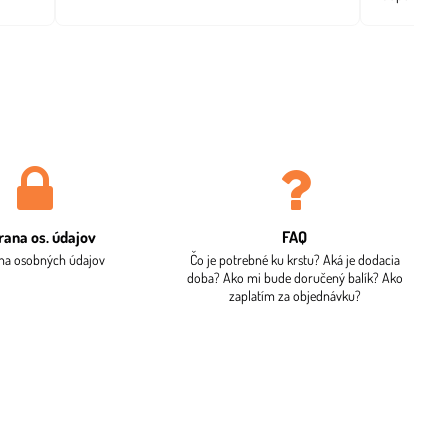
rana os​. údajov
FAQ
na osobných údajov
Čo je potrebné ku krstu? Aká je dodacia
doba? Ako mi bude doručený balík? Ako
zaplatím za objednávku?