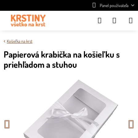
Panel používateľa
Košieľka na krst
Papierová krabička na košieľku s
priehľadom a stuhou