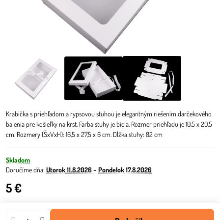
Krabička s priehľadom a rypsovou stuhou je elegantným riešením darčekového
balenia pre košieľky na krst. Farba stuhy je biela. Rozmer priehľadu je 10,5 x 20,5
cm. Rozmery (ŠxVxH): 16,5 x 27,5 x 6 cm. Dĺžka stuhy: 82 cm
Skladom
Doručíme dňa:
Utorok
11.8.2026 −
Pondelok
17.8.2026
5 €