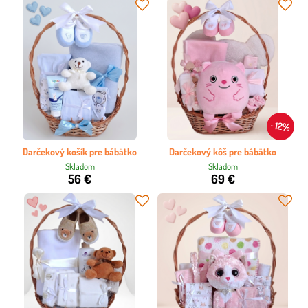
12%
Darčekový košík pre bábätko
Darčekový kôš pre bábätko
Skladom
Skladom
56 €
69 €