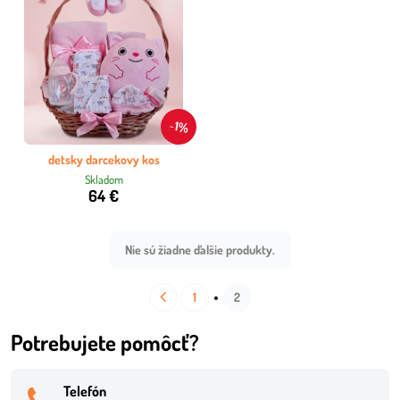
1%
detsky darcekovy kos
Skladom
64 €
Nie sú žiadne ďalšie produkty.
1
2
Potrebujete pomôcť?
Telefón