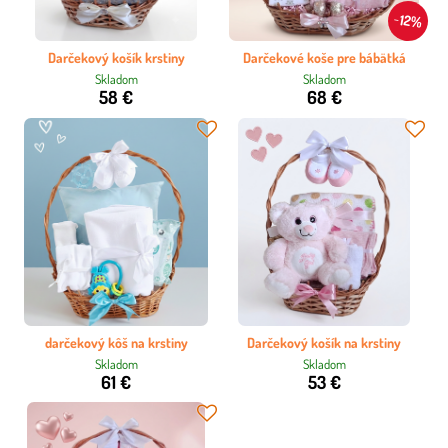
12%
Darčekový košík krstiny
Darčekové koše pre bábätká
Skladom
Skladom
58 €
68 €
darčekový kôš na krstiny
Darčekový košík na krstiny
Skladom
Skladom
61 €
53 €