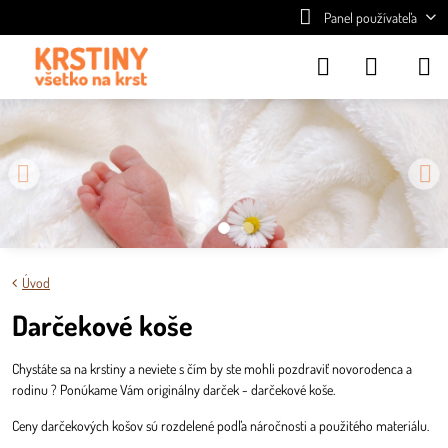
Panel používateľa
Úvod
Darčekové koše
Chystáte sa na krstiny a neviete s čím by ste mohli pozdraviť novorodenca a
rodinu ? Ponúkame Vám originálny darček - darčekové koše.
Ceny darčekových košov sú rozdelené podľa náročnosti a použitého materiálu.