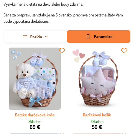
Výšivka mena dieťaťa na deku alebo body zdarma.
Cena za prepravu sa vzťahuje na Slovensko, preprava pre ostatné štáty Vám
bude vypočítaná dodatočne.
Parametre
Pozícia
Detské darčekové koše
Darčekový košík
Skladom
Skladom
69 €
56 €