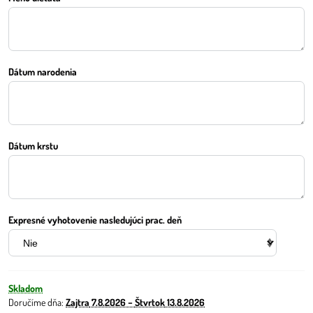
Dátum narodenia
Dátum krstu
Expresné vyhotovenie nasledujúci prac. deň
Skladom
Doručíme dňa:
Zajtra
7.8.2026 −
Štvrtok
13.8.2026