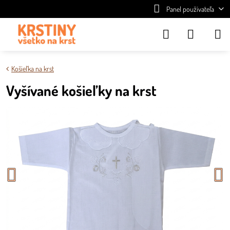
Panel používateľa
Košieľka na krst
Vyšívané košieľky na krst