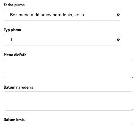
Farba písma
Typ písma
Meno dieťaťa
Dátum narodenia
Dátum krstu