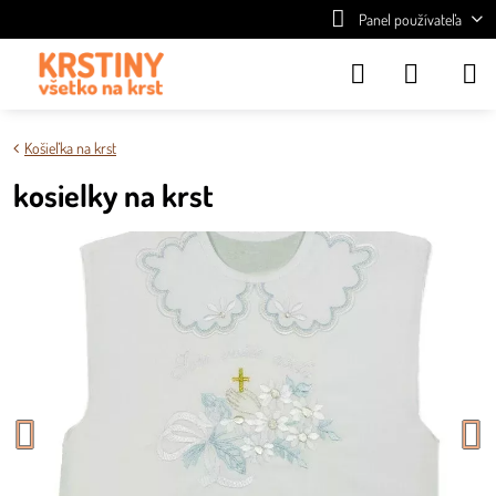
Panel používateľa
Košieľka na krst
kosielky na krst