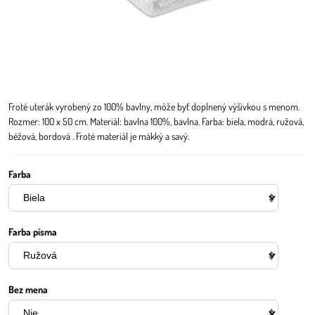
Froté uterák vyrobený zo 100% bavlny, môže byť doplnený výšivkou s menom.
Rozmer: 100 x 50 cm. Materiál: bavlna 100%, bavlna. Farba: biela, modrá, ružová,
béžová, bordová . Froté materiál je mäkký a savý.
Farba
Farba písma
Bez mena