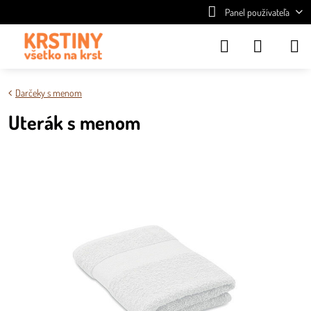
Panel používateľa
Darčeky s menom
Uterák s menom