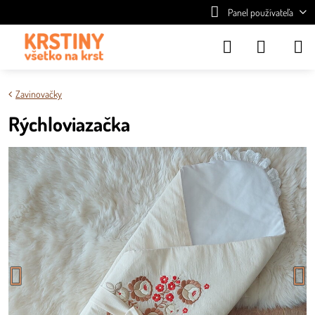
Panel používateľa
Zavinovačky
Rýchloviazačka