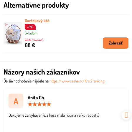
Alternatívne produkty
Darčekový kôš
-5%
Skladom
72 €
Zľava 4 €
Zobraziť
68 €
Názory našich zákazníkov
Ďalšie hodnotenia nájdete na
https://www.sashe.sk/Krst?ranking
Anita Ch.
A
Hodnotenie:
5
/
Dakujeme za vybavenie, z koša mala rodina veľku radosť :)
5