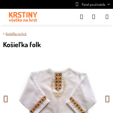
Panel používateľa
Košieľka na krst
Košieľka folk