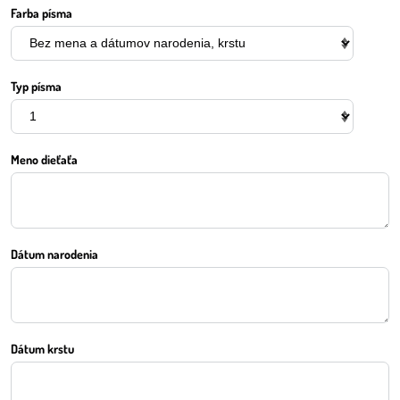
Farba písma
Typ písma
Meno dieťaťa
Dátum narodenia
Dátum krstu