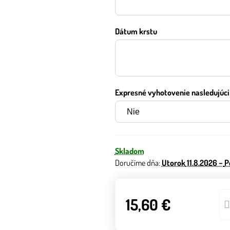
Dátum krstu
Expresné vyhotovenie nasledujúci 
Skladom
Doručíme dňa:
Utorok
11.8.2026 −
P
15,60 €