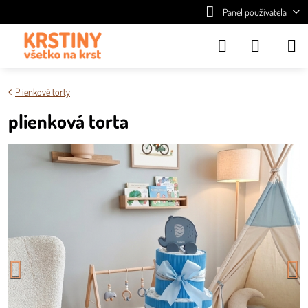
Panel používateľa
Plienkové torty
plienková torta