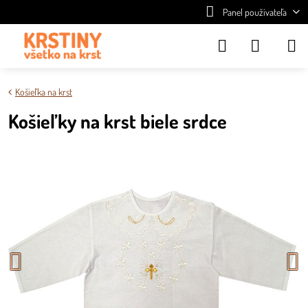
Panel používateľa
Košieľka na krst
Košieľky na krst biele srdce