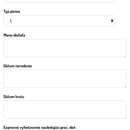
Typ písma
Meno dieťaťa
Dátum narodenia
Dátum krstu
Expresné vyhotovenie nasledujúci prac. deň